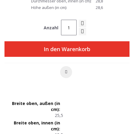
Durchmesser oben, innen (in cm):
28,8
Höhe außen (in cm):
28,6
Anzahl
In den Warenkorb
Produktmaße
25,5