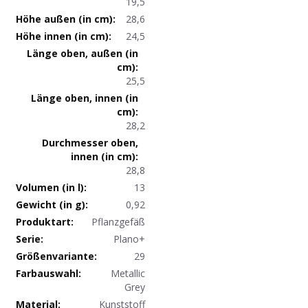
19,5
28,6
24,5
25,5
28,2
28,8
13
0,92
Produktdaten
Pflanzgefäß
Plano+
29
Metallic
Grey
Kunststoff