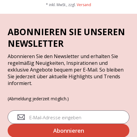
* inkl. MwSt., zzgl.
Versand
ABONNIEREN SIE UNSEREN
NEWSLETTER
Abonnieren Sie den Newsletter und erhalten Sie
regelmäßig Neuigkeiten, Inspirationen und
exklusive Angebote bequem per E-Mail. So bleiben
Sie jederzeit über aktuelle Highlights und Trends
informiert.
(Abmeldung jederzeit möglich.)
A
n
m
Abonnieren
e