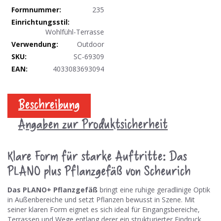
235
Wohlfühl-Terrasse
Outdoor
SC-69309
4033083693094
Beschreibung
Angaben zur Produktsicherheit
Klare Form für starke Auftritte: Das
PLANO plus Pflanzgefäß von Scheurich
Das PLANO+ Pflanzgefäß
bringt eine ruhige geradlinige Optik
in Außenbereiche und setzt Pflanzen bewusst in Szene. Mit
seiner klaren Form eignet es sich ideal für Eingangsbereiche,
Terrassen und Wege entlang derer ein strukturierter Eindruck