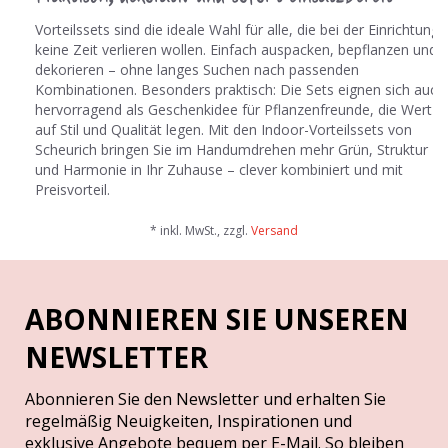
Vorteilssets sind die ideale Wahl für alle, die bei der Einrichtung
keine Zeit verlieren wollen. Einfach auspacken, bepflanzen und
dekorieren – ohne langes Suchen nach passenden
Kombinationen. Besonders praktisch: Die Sets eignen sich auch
hervorragend als Geschenkidee für Pflanzenfreunde, die Wert
auf Stil und Qualität legen. Mit den Indoor-Vorteilssets von
Scheurich bringen Sie im Handumdrehen mehr Grün, Struktur
und Harmonie in Ihr Zuhause – clever kombiniert und mit
Preisvorteil.
* inkl. MwSt., zzgl.
Versand
ABONNIEREN SIE UNSEREN
NEWSLETTER
Abonnieren Sie den Newsletter und erhalten Sie
regelmäßig Neuigkeiten, Inspirationen und
exklusive Angebote bequem per E-Mail. So bleiben