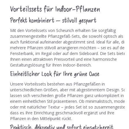
Vorteilssets für Indoor-Pflanzen
Perfekt kombiniert – stilvoll gespart
Mit den Vorteilssets von Scheurich erhalten Sie sorgfältig
zusammengestellte Pflanzgefäß-Sets, die sowohl optisch als
auch funktional aufeinander abgestimmt sind. Ideal für alle, die
mehrere Pflanzen stilvoll arrangieren möchten – sei es auf der
Fensterbank, im Regal oder auf dem Sideboard. Die Sets bieten
Ihnen einen attraktiven Preisvorteil und eine harmonische
Gestaltungslösung für Ihren Indoor-Bereich.
Einheitlicher Look für Ihre grüne Oase
Unsere Vorteilssets bestehen aus Pflanzgefäßen in
unterschiedlichen Größen, aber mit abgestimmtem Design. So
lassen sich verschieden große Pflanzen ganz unkompliziert in
einem einheitlichen Stil präsentieren. Ob minimalistisch, modern
oder mit natürlicher Textur – jedes Set ist so zusammengestellt
dass es Ihre Einrichtung geschmackvoll ergänzt und Ihre
Pflanzen in den Mittelpunkt rückt.
Praktisch, dekorativ und sofort einsatzbereit