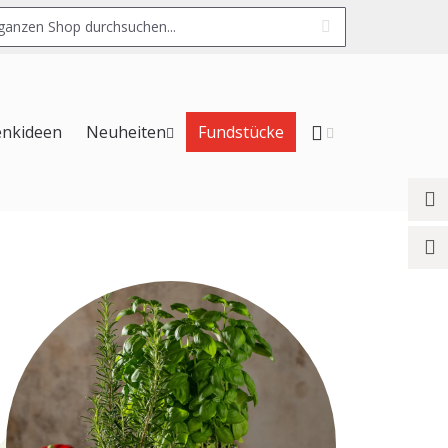
Suche
enkideen
Neuheiten
Fundstücke