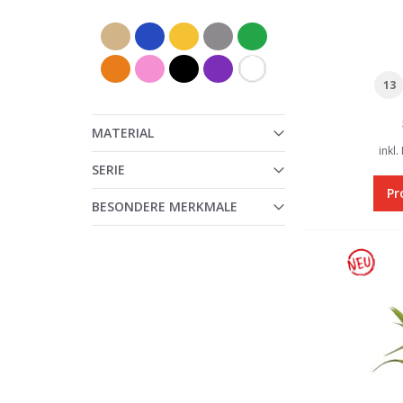
13
MATERIAL
inkl.
SERIE
Pr
BESONDERE MERKMALE