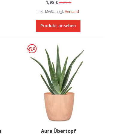
1,95 €
2,29 €
inkl. MwSt., zzgl.
Versand
Produkt ansehen
s
Aura Übertopf