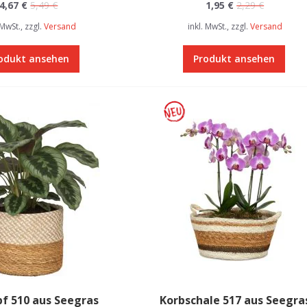
4,67 €
5,49 €
1,95 €
2,29 €
 MwSt., zzgl.
Versand
inkl. MwSt., zzgl.
Versand
odukt ansehen
Produkt ansehen
f 510 aus Seegras
Korbschale 517 aus Seegra