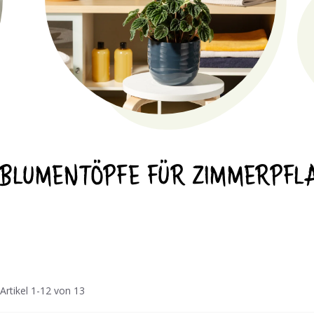
 BLUMENTÖPFE FÜR ZIMMERPFL
Artikel
1
-
12
von
13