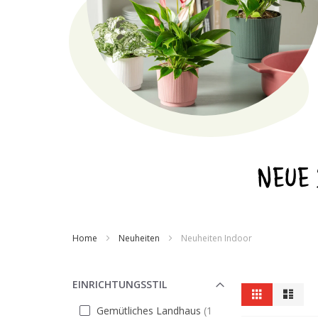
NEUE
Home
Neuheiten
Neuheiten Indoor
EINRICHTUNGSSTIL
Ansicht
Raster
Liste
als
Gemütliches Landhaus
1