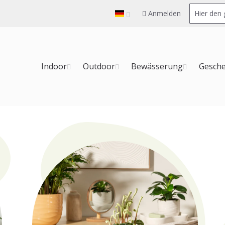
Anmelden
Indoor
Outdoor
Bewässerung
Gesch