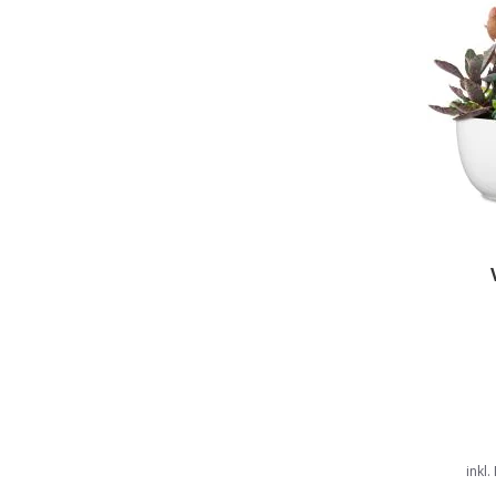
inkl.