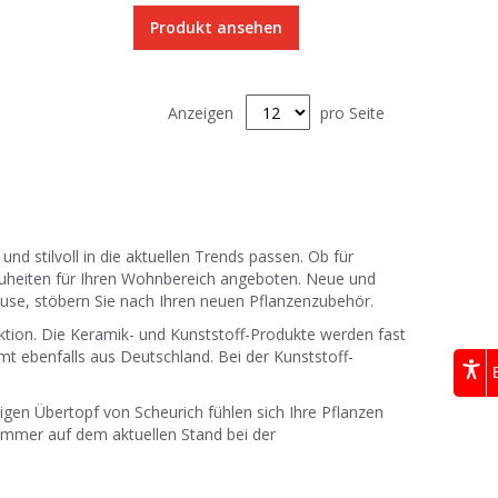
Produkt ansehen
Anzeigen
pro Seite
und stilvoll in die aktuellen Trends passen. Ob für
euheiten für Ihren Wohnbereich angeboten. Neue und
use, stöbern Sie nach Ihren neuen Pflanzenzubehör.
uktion. Die Keramik- und Kunststoff-Produkte werden fast
t ebenfalls aus Deutschland. Bei der Kunststoff-
igen Übertopf von Scheurich fühlen sich Ihre Pflanzen
immer auf dem aktuellen Stand bei der