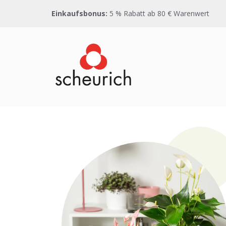
Direkt
Einkaufsbonus:
5 % Rabatt ab 80 € Warenwert
zum
Inhalt