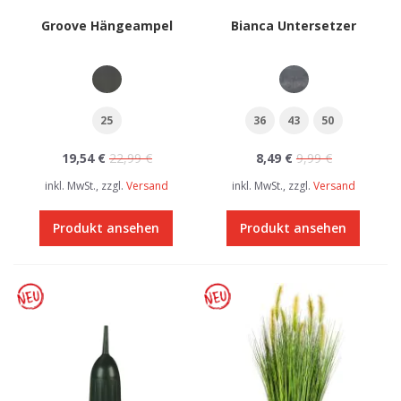
Groove Hängeampel
Bianca Untersetzer
25
36
43
50
19,54 €
22,99 €
8,49 €
9,99 €
inkl. MwSt., zzgl.
Versand
inkl. MwSt., zzgl.
Versand
Produkt ansehen
Produkt ansehen