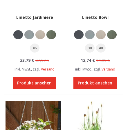
Linetto Jardiniere
Linetto Bowl
46
30
40
23,79 €
27,99 €
12,74 €
14,99 €
inkl. MwSt., zzgl.
Versand
inkl. MwSt., zzgl.
Versand
Produkt ansehen
Produkt ansehen