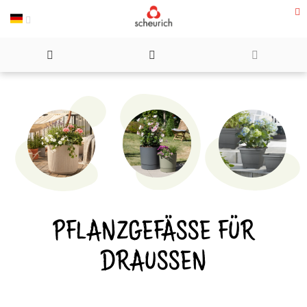
Direkt
zum
Inhalt
PFLANZGEFÄSSE FÜR D
RAUSSEN