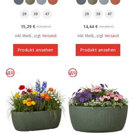
29
39
47
29
39
47
15,29 €
17,99 €
14,44 €
16,99 €
inkl. MwSt., zzgl.
Versand
inkl. MwSt., zzgl.
Versand
Produkt ansehen
Produkt ansehen