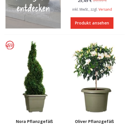
25,49 €
29,99 €
inkl. MwSt., zzgl.
Versand
Produkt ansehen
Nora Pflanzgefäß
Oliver Pflanzgefäß