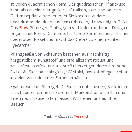
stilvollen quadratischen Form. Der quadratischen Pflanzkübel
kann als einzelner Hingucker auf Balkon, Terrasse oder im
Garten bepflanzt werden oder Sie kreieren andere
beeindruckende Ideen aus dem robusten, dickwandigen Gefäß.
Das
Flow
Pflanzgefäß hingegen verbindet modernes Design mi
organischer Form. Die runde, fließende Form erinnert an einen
übergroßen Kiesel und macht das Gefäß zu einem echten
Eyecatcher.
Pflanzgeäße von Scheurich bestehen aus nachhaltig
hergestelltem Kunststoff und sind allesamt robust und
winterfest. Töpfe aus Kunststoff überzeugen durch ihre hohe
Stabilität. Sie sind schlagfest, UV-stabil, absolut pflegeleicht und
in vielen verschiedenen Farben erhältlich.
Egal für welche Pflanzgefäße Sie sich entscheiden, Sie können
alles bequem online im Scheurich Markenshop bestellen und zu
Ihnen nach Hause liefern lassen. Wir freuen uns auf Ihren
Besuch.
* inkl. MwSt., zzgl.
Versand