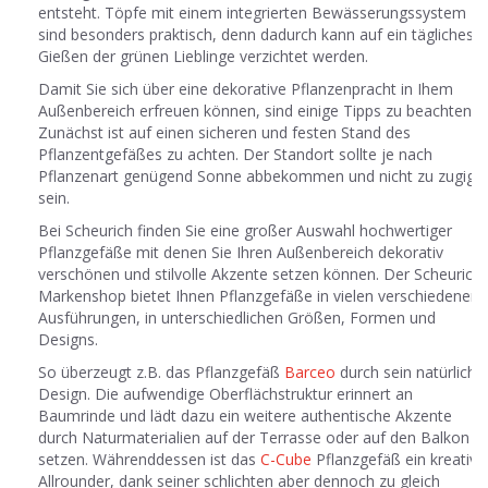
entsteht. Töpfe mit einem integrierten Bewässerungssystem
sind besonders praktisch, denn dadurch kann auf ein tägliches
Gießen der grünen Lieblinge verzichtet werden.
Damit Sie sich über eine dekorative Pflanzenpracht in Ihem
Außenbereich erfreuen können, sind einige Tipps zu beachten.
Zunächst ist auf einen sicheren und festen Stand des
Pflanzentgefäßes zu achten. Der Standort sollte je nach
Pflanzenart genügend Sonne abbekommen und nicht zu zugig
sein.
Bei Scheurich finden Sie eine großer Auswahl hochwertiger
Pflanzgefäße mit denen Sie Ihren Außenbereich dekorativ
verschönen und stilvolle Akzente setzen können. Der Scheurich
Markenshop bietet Ihnen Pflanzgefäße in vielen verschiedenen
Ausführungen, in unterschiedlichen Größen, Formen und
Designs.
So überzeugt z.B. das Pflanzgefäß
Barceo
durch sein natürliche
Design. Die aufwendige Oberflächstruktur erinnert an
Baumrinde und lädt dazu ein weitere authentische Akzente
durch Naturmaterialien auf der Terrasse oder auf den Balkon z
setzen. Währenddessen ist das
C-Cube
Pflanzgefäß ein kreative
Allrounder, dank seiner schlichten aber dennoch zu gleich