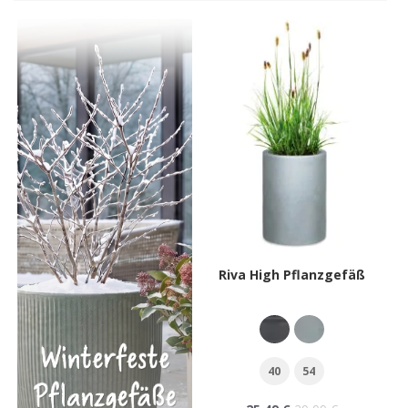
Riva High Pflanzgefäß
40
54