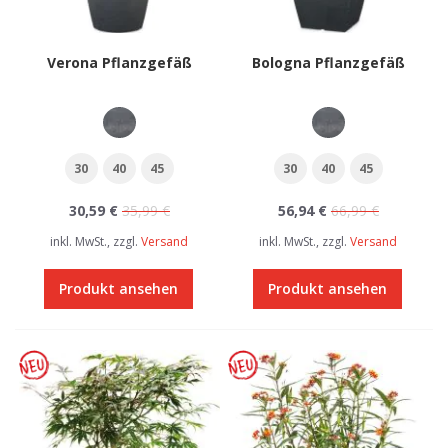
Verona Pflanzgefäß
Bologna Pflanzgefäß
30
40
45
30
40
45
30,59 €
35,99 €
56,94 €
66,99 €
inkl. MwSt., zzgl.
Versand
inkl. MwSt., zzgl.
Versand
Produkt ansehen
Produkt ansehen