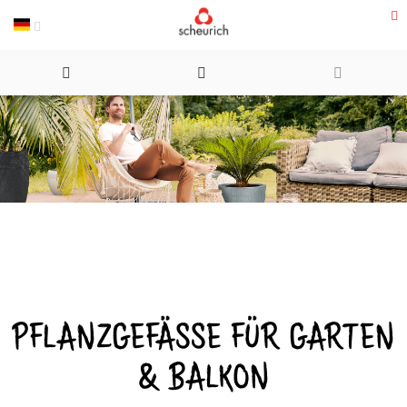
Direkt
zum
Inhalt
PFLANZGEFÄSSE FÜR GARTEN &
BALKON