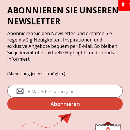
ABONNIEREN SIE UNSEREN
NEWSLETTER
Abonnieren Sie den Newsletter und erhalten Sie
regelmäßig Neuigkeiten, Inspirationen und
exklusive Angebote bequem per E-Mail. So bleiben
Sie jederzeit über aktuelle Highlights und Trends
informiert.
(Abmeldung jederzeit möglich.)
A
n
m
Abonnieren
e
l
d
u
n