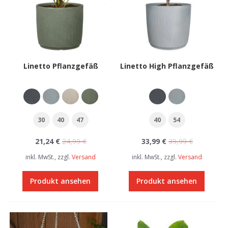
Linetto Pflanzgefäß
Linetto High Pflanzgefäß
30
40
47
40
54
21,24 €
24,99 €
33,99 €
39,99 €
inkl. MwSt., zzgl.
Versand
inkl. MwSt., zzgl.
Versand
Produkt ansehen
Produkt ansehen