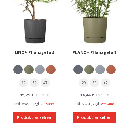
LINO+ Pflanzgefäß
PLANO+ Pflanzgefäß
29
39
47
29
39
47
15,29 €
17,99 €
14,44 €
16,99 €
inkl. MwSt., zzgl.
Versand
inkl. MwSt., zzgl.
Versand
Produkt ansehen
Produkt ansehen