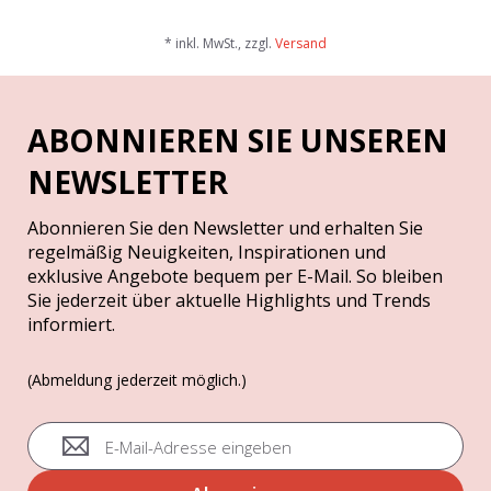
* inkl. MwSt., zzgl.
Versand
ABONNIEREN SIE UNSEREN
NEWSLETTER
Abonnieren Sie den Newsletter und erhalten Sie
regelmäßig Neuigkeiten, Inspirationen und
exklusive Angebote bequem per E-Mail. So bleiben
Sie jederzeit über aktuelle Highlights und Trends
informiert.
(Abmeldung jederzeit möglich.)
A
n
m