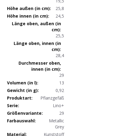
19,5
25,8
24,5
25,5
28,4
29
13
0,92
Produktdaten
Pflanzgefäß
Lino+
29
Metallic
Grey
Kunststoff