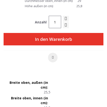
Durchmesser oben, innen (in cm):
29
Höhe außen (in cm):
25,8
Anzahl
In den Warenkorb
Produktmaße
25,5