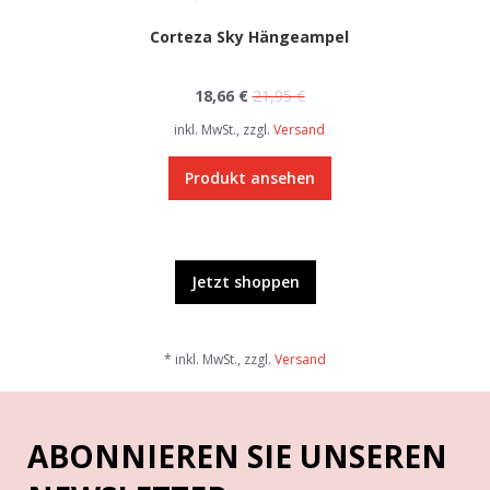
Corteza Sky Hängeampel
18,66 €
21,95 €
inkl. MwSt., zzgl.
Versand
Produkt ansehen
Jetzt shoppen
* inkl. MwSt., zzgl.
Versand
ABONNIEREN SIE UNSEREN