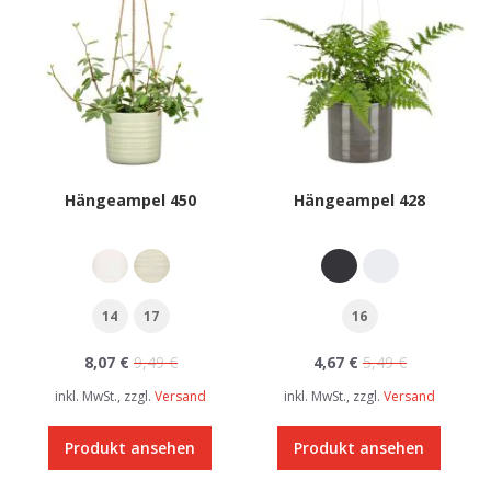
Hängeampel 450
Hängeampel 428
14
17
16
8,07 €
9,49 €
4,67 €
5,49 €
inkl. MwSt., zzgl.
Versand
inkl. MwSt., zzgl.
Versand
Produkt ansehen
Produkt ansehen