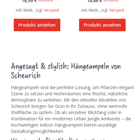
16,99 €
19,99 €
18,66 €
21,95 €
inkl. MwSt., zzgl.
Versand
inkl. MwSt., zzgl.
Versand
Produkt ansehen
Produkt ansehen
Angesagt & stylish: Hängeampeln von
Scheurich
Hängeampeln sind die perfekte Lösung, um Pflanzen elegant in
Szene zu setzen und Wohnräumen eine frische, natürliche
Atmosphäre zu verleihen. Mit den stilvollen Modellen von
Scheurich bringen Sie Grün in Ihr Zuhause, ohne wertvolle
Stellfläche zu opfern. Ob als einzelner Blickfang oder in
Kombination für ein modernes Urban Jungle Ambiente – die
hochwertigen Indoor-Hängeampeln bieten unzählige
Gestaltungsmöglichkeiten.