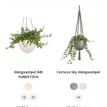
Hängeampel 845
Corteza Sky Hängeampel
FUNDSTÜCK
18
22
16