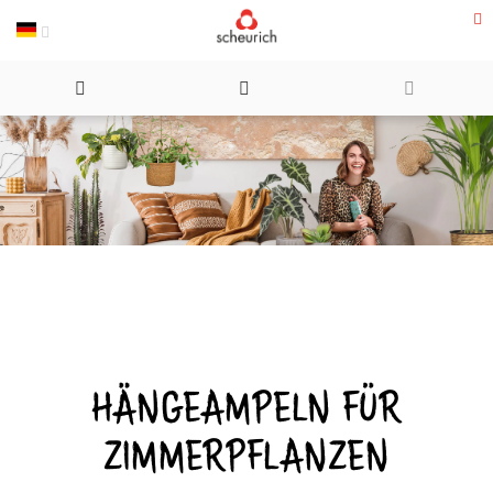
Direkt
zum
Inhalt
HÄNGEAMPELN FÜR
ZIMMERPFLANZEN