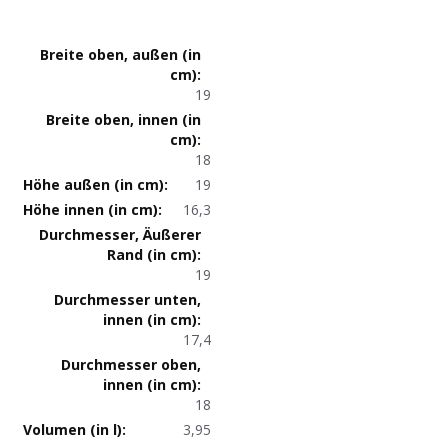
Produktmaße
19
18
19
16,3
19
17,4
18
3,95