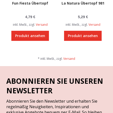
Fun Fiesta Übertopf
La Natura Übertopf 981
4,79 €
5,29 €
inkl. MwSt., zzgl.
Versand
inkl. MwSt., zzgl.
Versand
Produkt ansehen
Produkt ansehen
* inkl. MwSt., zzgl.
Versand
ABONNIEREN SIE UNSEREN
NEWSLETTER
Abonnieren Sie den Newsletter und erhalten Sie
regelmäßig Neuigkeiten, Inspirationen und
exklusive Angebote bequem per E-Mail. So bleiben