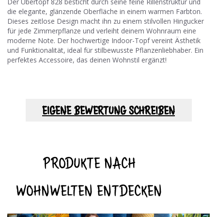
Der Übertopf 828 besticht durch seine feine Rillenstruktur und
die elegante, glänzende Oberfläche in einem warmen Farbton.
Dieses zeitlose Design macht ihn zu einem stilvollen Hingucker
für jede Zimmerpflanze und verleiht deinem Wohnraum eine
moderne Note. Der hochwertige Indoor-Topf vereint Ästhetik
und Funktionalität, ideal für stilbewusste Pflanzenliebhaber. Ein
perfektes Accessoire, das deinen Wohnstil ergänzt!
EIGENE BEWERTUNG SCHREIBEN
PRODUKTE NACH
WOHNWELTEN ENTDECKEN