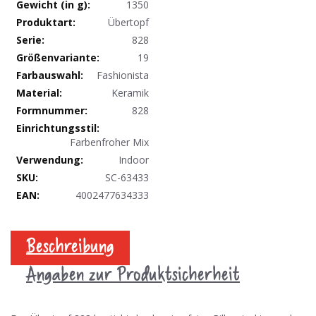
1350
Produktdaten
Übertopf
828
19
Fashionista
Keramik
828
Farbenfroher Mix
Indoor
SC-63433
4002477634333
Beschreibung
Angaben zur Produktsicherheit