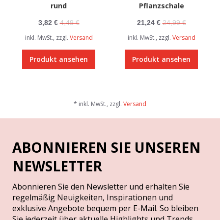
rund
Pflanzschale
3,82 €
4,49 €
21,24 €
24,99 €
inkl. MwSt., zzgl.
Versand
inkl. MwSt., zzgl.
Versand
Produkt ansehen
Produkt ansehen
* inkl. MwSt., zzgl.
Versand
ABONNIEREN SIE UNSEREN
NEWSLETTER
Abonnieren Sie den Newsletter und erhalten Sie
regelmäßig Neuigkeiten, Inspirationen und
exklusive Angebote bequem per E-Mail. So bleiben
Sie jederzeit über aktuelle Highlights und Trends