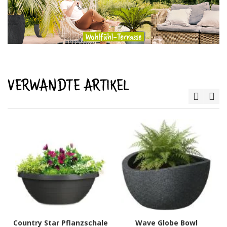
VERWANDTE ARTIKEL
Country Star Pflanzschale
Wave Globe Bowl