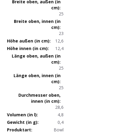
Produktmaße
25
23
12,6
12,4
25
25
28,6
4,8
0,4
Produktdaten
Bowl