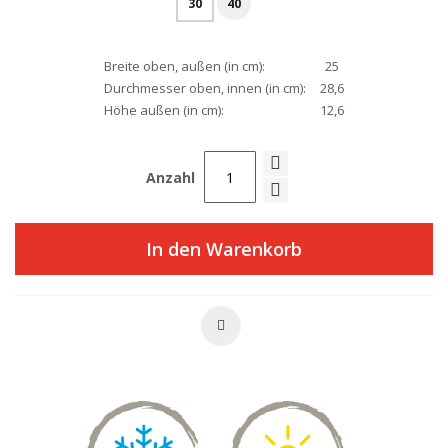
30
40
Breite oben, außen (in cm):
25
Durchmesser oben, innen (in cm):
28,6
Höhe außen (in cm):
12,6
Anzahl
In den Warenkorb