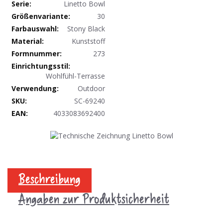
Linetto Bowl
30
Stony Black
Kunststoff
273
Wohlfühl-Terrasse
Outdoor
SC-69240
4033083692400
Beschreibung
Angaben zur Produktsicherheit