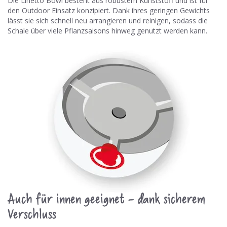
Die Linetto Bowl besteht aus robustem Kunststoff und ist für
den Outdoor Einsatz konzipiert. Dank ihres geringen Gewichts
lässt sie sich schnell neu arrangieren und reinigen, sodass die
Schale über viele Pflanzsaisons hinweg genutzt werden kann.
Auch für innen geeignet - dank sicherem
Verschluss