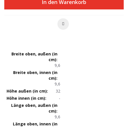
In den Warenkorb
Produktmaße
9,6
9,6
32
-
9,6