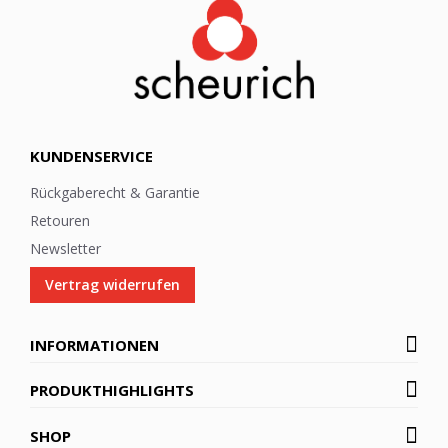
e
r
:
KUNDENSERVICE
Rückgaberecht & Garantie
Retouren
Newsletter
Vertrag widerrufen
INFORMATIONEN
PRODUKTHIGHLIGHTS
SHOP