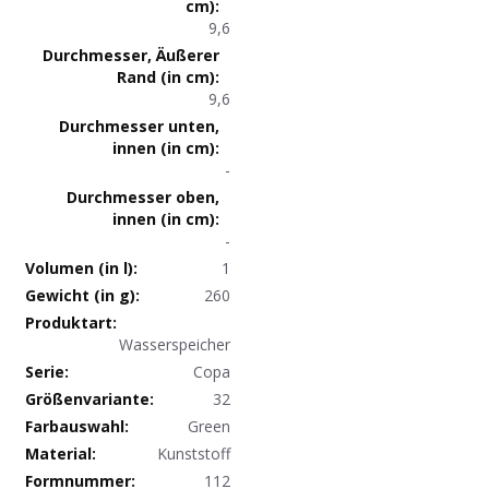
9,6
9,6
-
-
1
260
Produktdaten
Wasserspeicher
Copa
32
Green
Kunststoff
112