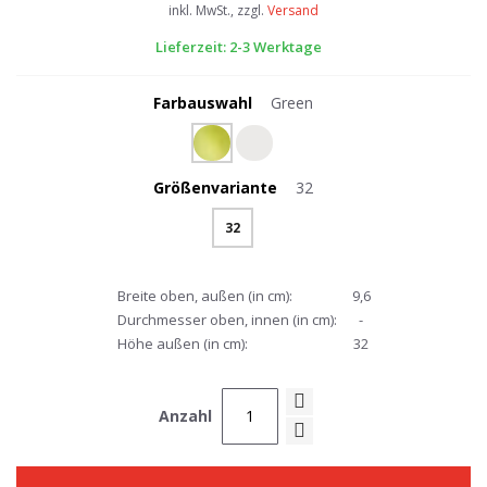
inkl. MwSt., zzgl.
Versand
Lieferzeit: 2-3 Werktage
Farbauswahl
Green
Größenvariante
32
32
Breite oben, außen (in cm):
9,6
Durchmesser oben, innen (in cm):
-
Höhe außen (in cm):
32
Anzahl