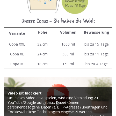
Unsere Copas - Sie haben die Wahl:
Höhe
Volumen
Bewässerung
Variante
Copa XXL
32 cm
1000 ml
bis zu 15 Tage
Copa XL
24 cm
500 ml
bis zu 11 Tage
Copa M
18 cm
150 ml
bis zu 4 Tage
Video ist blockiert
Um dieses Video abzuspielen, wird eine Verbindung zu
YouTube/Google aufgebaut. Dabei können
personenbezogene Daten (z. B. IP-Adresse) übertragen und
Cookies/ähnliche Technologien eingesetzt werden.