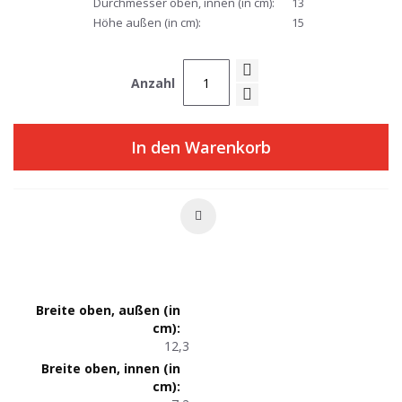
Durchmesser oben, innen (in cm):
13
Höhe außen (in cm):
15
Anzahl
In den Warenkorb
Produktmaße
12,3