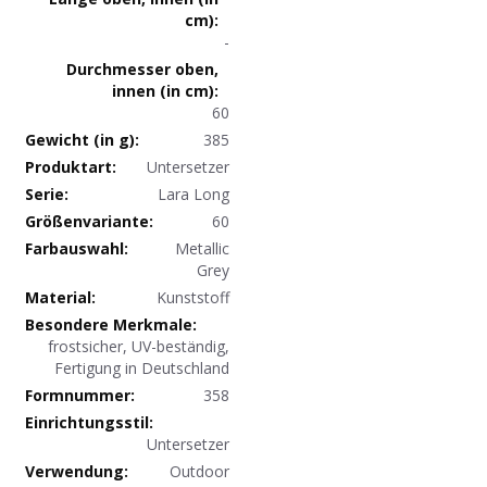
-
60
385
Produktdaten
Untersetzer
Lara Long
60
Metallic
Grey
Kunststoff
frostsicher, UV-beständig,
Fertigung in Deutschland
358
Untersetzer
Outdoor