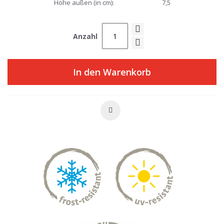
Höhe außen (in cm):
7,5
Anzahl
In den Warenkorb