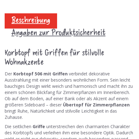
Beschreibung
Angaben zur Produktsicherheit
Korbtopf mit Griffen für stilvolle
Wohnakzente
Der
Korbtopf 506 mit Griffen
verbindet dekorative
Ausstrahlung mit einer besonders wohnlichen Form. Sein leicht
bauchiges Design wirkt weich und harmonisch und macht ihn zu
einem schönen Blickfang für Zimmerpflanzen im Innenbereich.
Ob auf dem Boden, auf einer Bank oder als Akzent auf einem
größeren Sideboard – dieser
Übertopf für Zimmerpflanzen
bringt Ruhe, Natürlichkeit und stilvolle Leichtigkeit in das
Zuhause.
Die seitlichen
Griffe
unterstreichen den charmanten Charakter
des Korbtopfs und verleihen ihm eine besondere Optik. Dadurch
wirkt er nicht nur dekorativ, sondern auch besonders passend