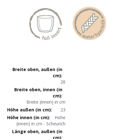
Produktmaße
26
Breite (innen) in cm
23
Höhe
(innen) in cm - Scheurich