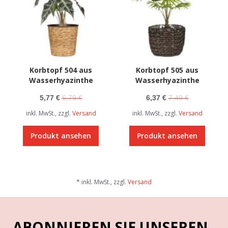
Korbtopf 504 aus
Korbtopf 505 aus
Wasserhyazinthe
Wasserhyazinthe
5,77 €
6,79 €
6,37 €
7,49 €
inkl. MwSt., zzgl.
Versand
inkl. MwSt., zzgl.
Versand
Produkt ansehen
Produkt ansehen
* inkl. MwSt., zzgl.
Versand
ABONNIEREN SIE UNSEREN