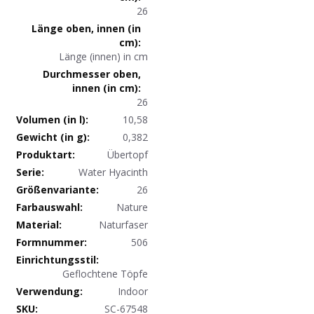
26
Länge (innen) in cm
26
10,58
0,382
Produktdaten
Übertopf
Water Hyacinth
26
Nature
Naturfaser
506
Geflochtene Töpfe
Indoor
SC-67548