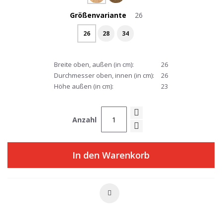
Größenvariante
26
26
28
34
Breite oben, außen (in cm):
26
Durchmesser oben, innen (in cm):
26
Höhe außen (in cm):
23
Anzahl
In den Warenkorb